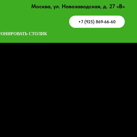
Москва, ул. Новозаводская, д. 27 «В»
+7 (925) 869-66-60
РОНИРОВАТЬ СТОЛИК