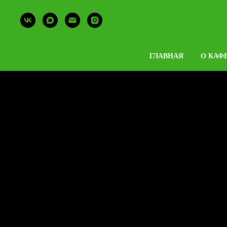
ГЛАВНАЯ
О КАФ